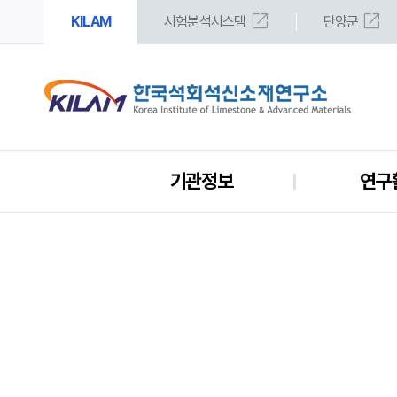
open_in_new
open_in_new
KILAM
시험분석시스템
단양군
기관정보
연구