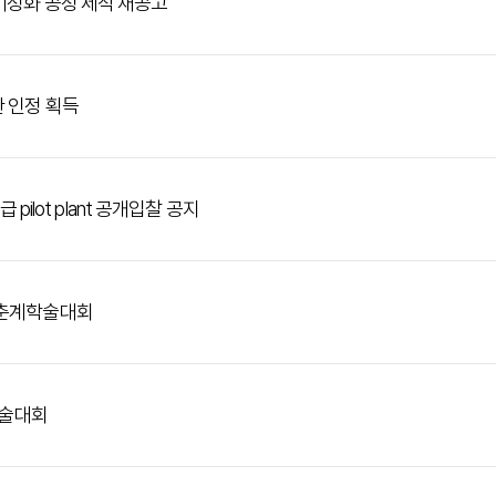
대기정화 공정 제작 재공고
관 인정 획득
 pilot plant 공개입찰 공지
회 춘계학술대회
계학술대회