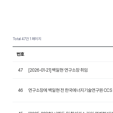
Total 47건
1 페이지
번호
47
[2026-01-21] 백일현 연구소장 취임
46
연구소장에 백일현 전 한국에너지기술연구원 CCS