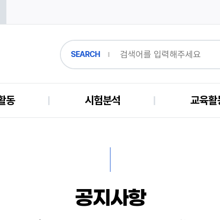
SEARCH
활동
시험분석
교육활
공지사항