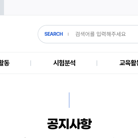
SEARCH
활동
시험분석
교육활
공지사항