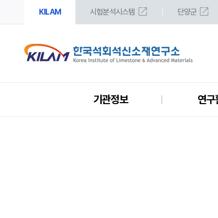
open_in_new
open_in_new
KILAM
시험분석시스템
단양군
기관정보
연구