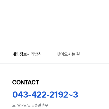
처음
개인정보처리방침
찾아오시는 길
ㅣ
CONTACT
043-422-2192~3
토, 일요일 및 공휴일 휴무