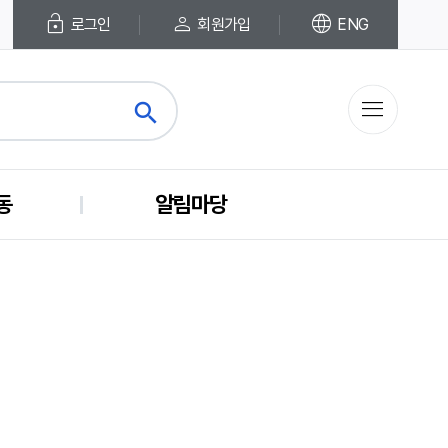
lock_open
person
language
로그인
회원가입
ENG
menu
search
close
동
알림마당