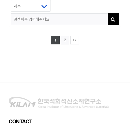
2
1
CONTACT