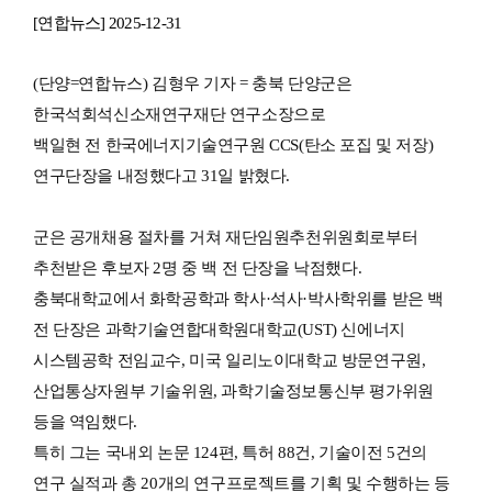
[연합뉴스] 2025-12-31
(단양=연합뉴스) 김형우 기자 = 충북 단양군은
한국석회석신소재연구재단 연구소장으로
백일현 전 한국에너지기술연구원 CCS(탄소 포집 및 저장)
연구단장을 내정했다고 31일 밝혔다.
군은 공개채용 절차를 거쳐 재단임원추천위원회로부터
추천받은 후보자 2명 중 백 전 단장을 낙점했다.
충북대학교에서 화학공학과 학사·석사·박사학위를 받은 백
전 단장은 과학기술연합대학원대학교(UST) 신에너지
시스템공학 전임교수, 미국 일리노이대학교 방문연구원,
산업통상자원부 기술위원, 과학기술정보통신부 평가위원
등을 역임했다.
특히 그는 국내외 논문 124편, 특허 88건, 기술이전 5건의
연구 실적과 총 20개의 연구프로젝트를 기획 및 수행하는 등