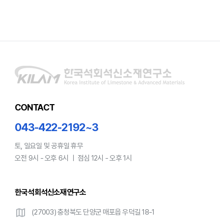
CONTACT
043-422-2192~3
토, 일요일 및 공휴일 휴무
오전 9시 - 오후 6시 ㅣ 점심 12시 - 오후 1시
한국석회석신소재연구소
map
(27003) 충청북도 단양군 매포읍 우덕길 18-1