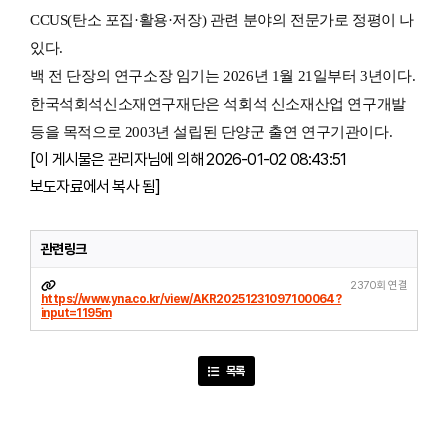
CCUS(탄소 포집·활용·저장) 관련 분야의 전문가로 정평이 나
있다.
백 전 단장의 연구소장 임기는 2026년 1월 21일부터 3년이다.
한국석회석신소재연구재단은 석회석 신소재산업 연구개발
등을 목적으로 2003년 설립된 단양군 출연 연구기관이다.
[이 게시물은 관리자님에 의해 2026-01-02 08:43:51
보도자료에서 복사 됨]
관련링크
2370회 연결
https://www.yna.co.kr/view/AKR20251231097100064?
input=1195m
목록