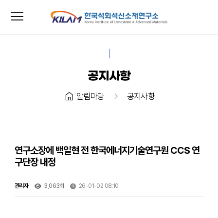
menu
close
공지사항
home
chevron_right
알림마당
공지사항
연구소장에 백일현 전 한국에너지기술연구원 CCS 연
구단장 내정
관리자
3,063회
26-01-02 08:10