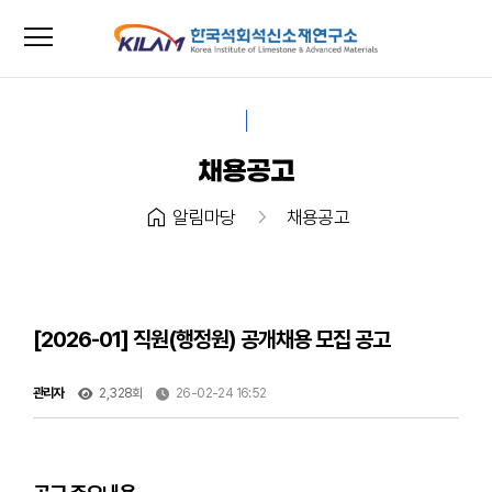
menu
close
채용공고
home
chevron_right
알림마당
채용공고
[2026-01] 직원(행정원) 공개채용 모집 공고
관리자
2,328회
26-02-24 16:52